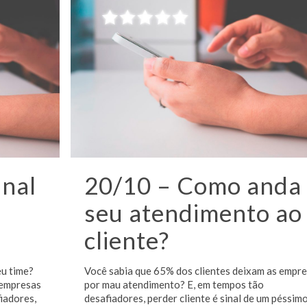
inal
20/10 – Como anda
seu atendimento ao
cliente?
u time?
Você sabia que 65% dos clientes deixam as empr
 empresas
por mau atendimento? E, em tempos tão
iadores,
desafiadores, perder cliente é sinal de um péssim