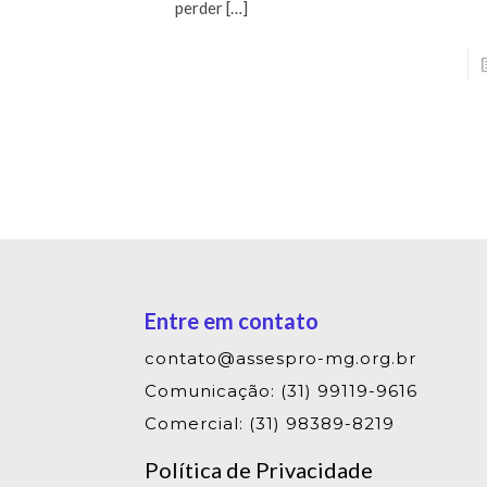
perder
[…]
Entre em contato
contato@assespro-mg.org.br
Comunicação: (31) 99119-9616
Comercial: (31) 98389-8219
Política de Privacidade