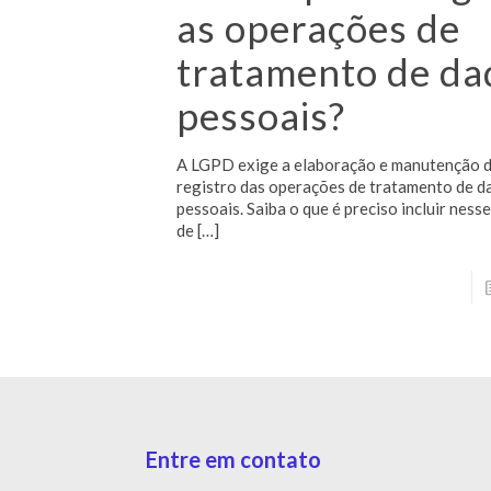
as operações de
tratamento de da
pessoais?
A LGPD exige a elaboração e manutenção 
registro das operações de tratamento de d
pessoais. Saiba o que é preciso incluir ness
de
[…]
Entre em contato