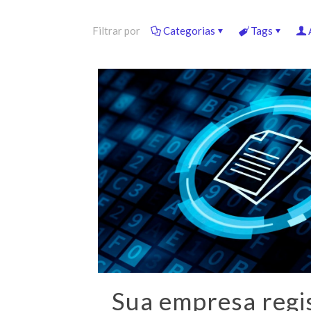
Filtrar por
Categorias
Tags
Sua empresa regi