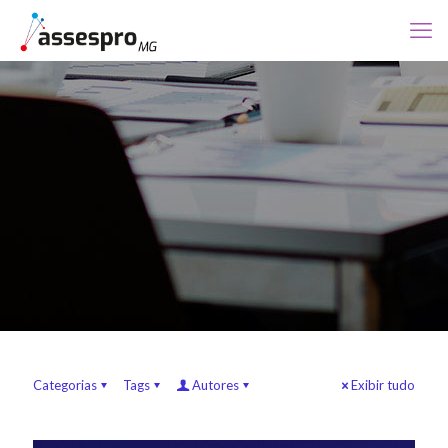
Categorias
Tags
Autores
Exibir tudo