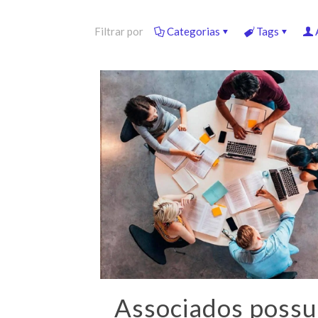
Filtrar por
Categorias
Tags
Associados poss