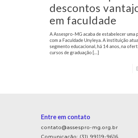
descontos vantaj
em faculdade
A Assespro-MG acaba de estabelecer uma p
com a Faculdade Unyleya. A instituição atu
segmento educacional, há 14 anos, na ofert
cursos de graduação
[…]
Entre em contato
contato@assespro-mg.org.br
Comunicação: (31) 99119-9616