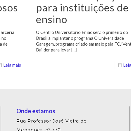
osos
para instituições de
ensino
arceria
O Centro Universitário Eniac será o primeiro do
a no
Brasil a implantar o programa O Universidade
a de
Garagem, programa criado em maio pela FCJ Ven
Builder para levar
[…]
Leia mais
Leia
Onde estamos
Rua Professor José Vieira de
Mendonça, nº 770