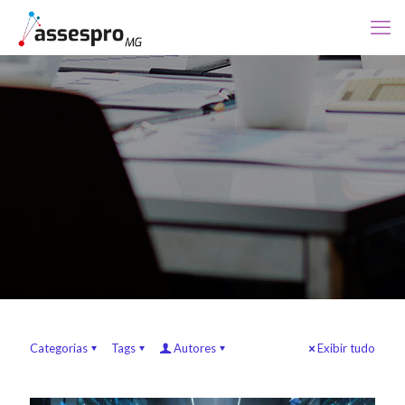
Categorias
Tags
Autores
Exibir tudo