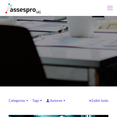
Categorias
Tags
Autores
Exibir tudo