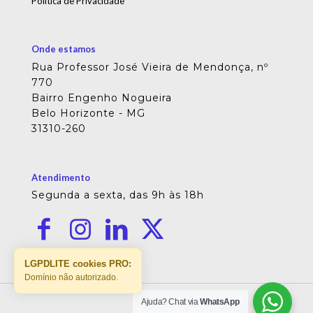
Política de Privacidade
Onde estamos
Rua Professor José Vieira de Mendonça, nº
770
Bairro Engenho Nogueira
Belo Horizonte - MG
31310-260
Atendimento
Segunda a sexta, das 9h às 18h
LGPDLITE cookies PRO:
Domínio não autorizado.
Ajuda? Chat via
WhatsApp