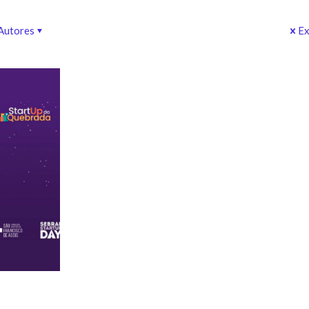
Autores
Ex