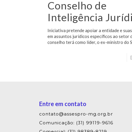
Conselho de
Inteligência Juríd
Iniciativa pretende apoiar a entidade e sua
em assuntos jurídicos específicos ao setor 
conselho terá como líder, o ex-ministro do S
Entre em contato
contato@assespro-mg.org.br
Comunicação: (31) 99119-9616
Comercial: (31) 98389-8219