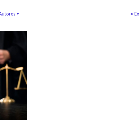
Autores
Ex