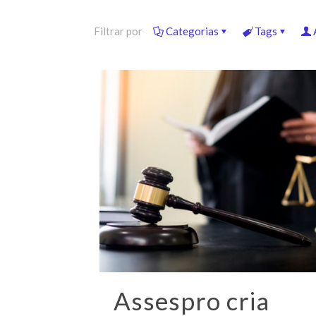
Filtrar por
Categorias
Tags
Assespro cria