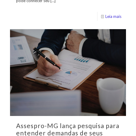
pode conhecer seu
[…]
Leia mais
Assespro-MG lança pesquisa para
entender demandas de seus