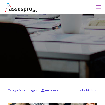
Categorias
Tags
Autores
Exibir tudo