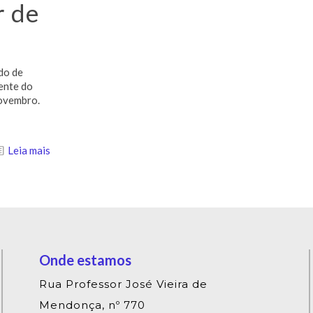
r de
do de
ente do
novembro.
Leia mais
Onde estamos
Rua Professor José Vieira de
Mendonça, nº 770