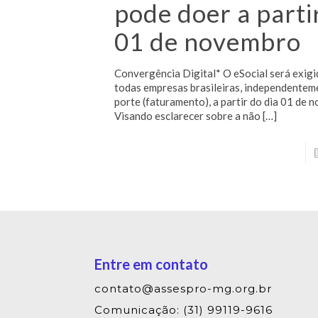
pode doer a parti
01 de novembro
Convergência Digital* O eSocial será exigi
todas empresas brasileiras, independentem
porte (faturamento), a partir do dia 01 de 
Visando esclarecer sobre a não
[…]
Entre em contato
contato@assespro-mg.org.br
Comunicação: (31) 99119-9616