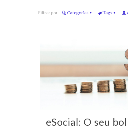
Filtrar por
Categorias
Tags
eSocial: O seu bo