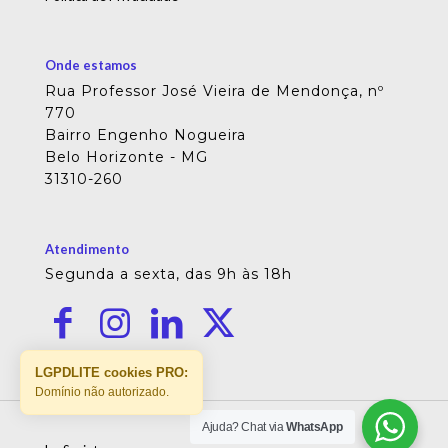
Onde estamos
Rua Professor José Vieira de Mendonça, nº
770
Bairro Engenho Nogueira
Belo Horizonte - MG
31310-260
Atendimento
Segunda a sexta, das 9h às 18h
LGPDLITE cookies PRO:
Domínio não autorizado.
Ajuda? Chat via
WhatsApp