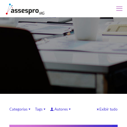
Categorias
Tags
Autores
Exibir tudo