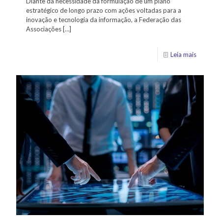
Diante da necessidade da formulação de um plano
estratégico de longo prazo com ações voltadas para a
inovação e tecnologia da informação, a Federação das
Associações
[…]
Leia mais