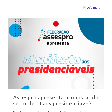
Leia mais
Assespro apresenta propostas do
setor de TI aos presidenciáveis