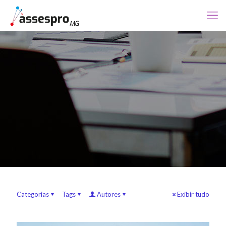
Categorias
Tags
Autores
Exibir tudo