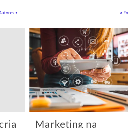
Autores
Ex
cria
Marketing na