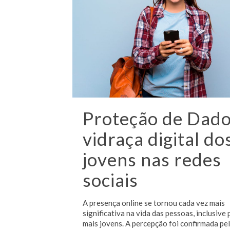
Proteção de Dado
vidraça digital do
jovens nas redes
sociais
A presença online se tornou cada vez mais
significativa na vida das pessoas, inclusive 
mais jovens. A percepção foi confirmada pe