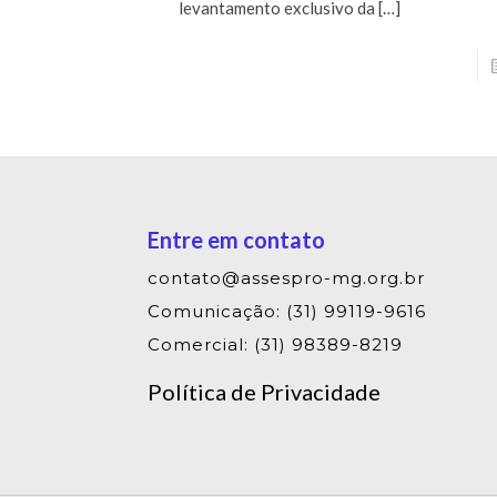
levantamento exclusivo da
[…]
Entre em contato
contato@assespro-mg.org.br
Comunicação: (31) 99119-9616
Comercial: (31) 98389-8219
Política de Privacidade