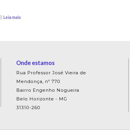
Leia mais
Onde estamos
Rua Professor José Vieira de
Mendonça, nº 770
Bairro Engenho Nogueira
Belo Horizonte - MG
31310-260