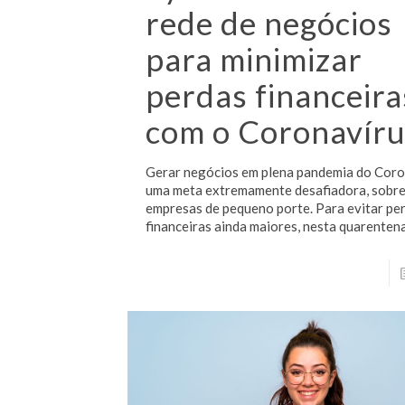
rede de negócios
para minimizar
perdas financeira
com o Coronavír
Gerar negócios em plena pandemia do Coro
uma meta extremamente desafiadora, sobr
empresas de pequeno porte. Para evitar pe
financeiras ainda maiores, nesta quarentena