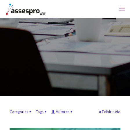
Categorias
Tags
Autores
Exibir tudo