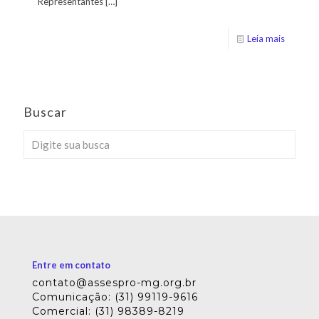
Representantes
[…]
Leia mais
Buscar
Entre em contato
contato@assespro-mg.org.br
Comunicação: (31) 99119-9616
Comercial: (31) 98389-8219