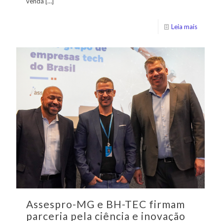
venda
[…]
Leia mais
Assespro-MG e BH-TEC firmam
parceria pela ciência e inovação