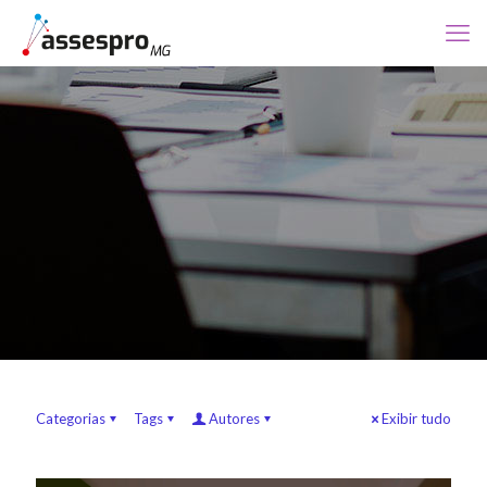
Categorias
Tags
Autores
Exibir tudo