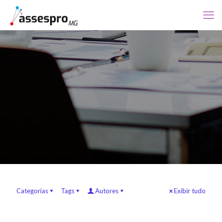
Categorias
Tags
Autores
Exibir tudo