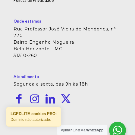
Política de Privacidade
Onde estamos
Rua Professor José Vieira de Mendonça, nº
770
Bairro Engenho Nogueira
Belo Horizonte - MG
31310-260
Atendimento
Segunda a sexta, das 9h às 18h
LGPDLITE cookies PRO:
Domínio não autorizado.
Ajuda? Chat via
WhatsApp