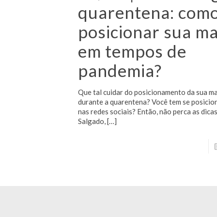
quarentena: com
posicionar sua m
em tempos de
pandemia?
Que tal cuidar do posicionamento da sua m
durante a quarentena? Você tem se posici
nas redes sociais? Então, não perca as dica
Salgado,
[…]