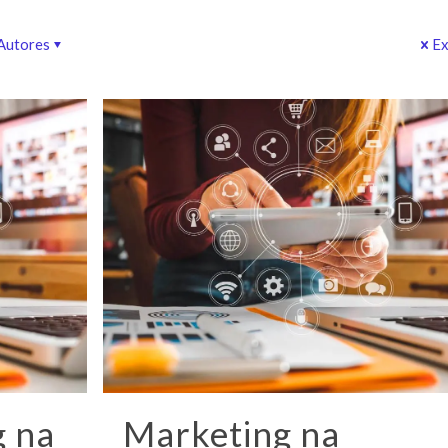
Autores
Ex
g na
Marketing na