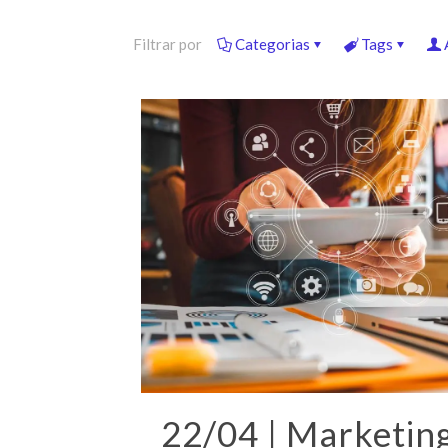
Filtrar por
Categorias
Tags
22/04 | Marketin