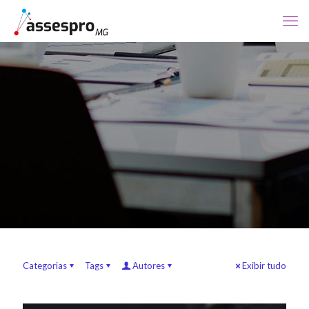
Categorias
Tags
Autores
Exibir tudo