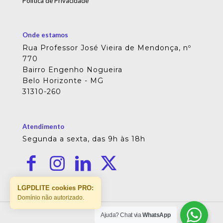
Política de Privacidade
Onde estamos
Rua Professor José Vieira de Mendonça, nº
770
Bairro Engenho Nogueira
Belo Horizonte - MG
31310-260
Atendimento
Segunda a sexta, das 9h às 18h
LGPDLITE cookies PRO:
Domínio não autorizado.
Ajuda? Chat via
WhatsApp