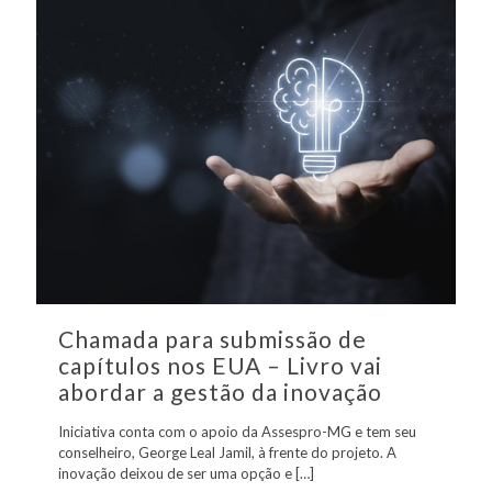
Chamada para submissão de
capítulos nos EUA – Livro vai
abordar a gestão da inovação
Iniciativa conta com o apoio da Assespro-MG e tem seu
conselheiro, George Leal Jamil, à frente do projeto. A
inovação deixou de ser uma opção e
[…]