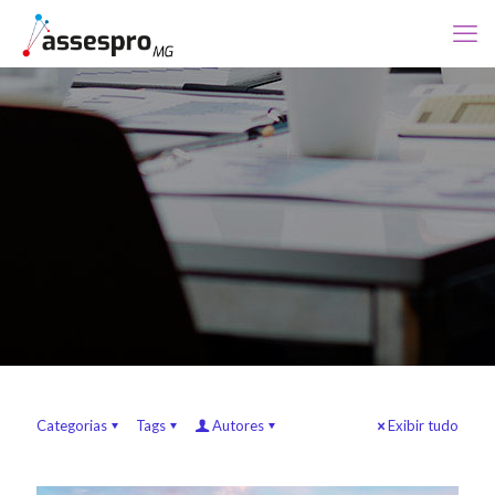
Categorias
Tags
Autores
Exibir tudo