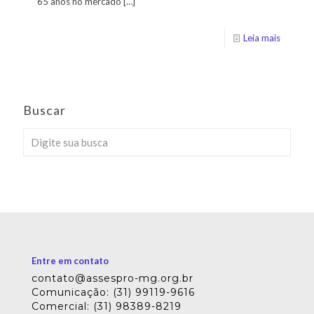
65 anos no mercado
[…]
Leia mais
Buscar
Entre em contato
contato@assespro-mg.org.br
Comunicação: (31) 99119-9616
Comercial: (31) 98389-8219