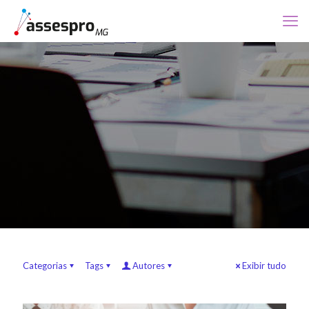
Categorias
Tags
Autores
Exibir tudo