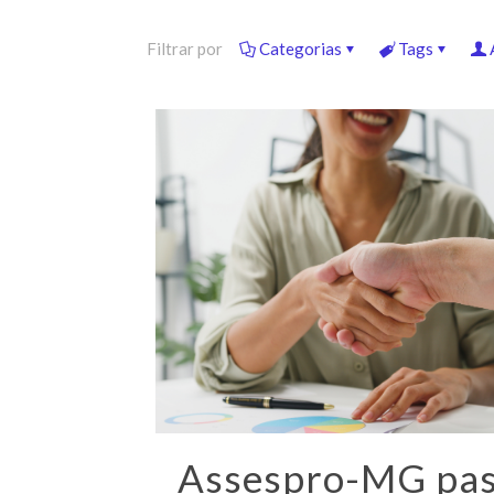
Filtrar por
Categorias
Tags
Assespro-MG pa