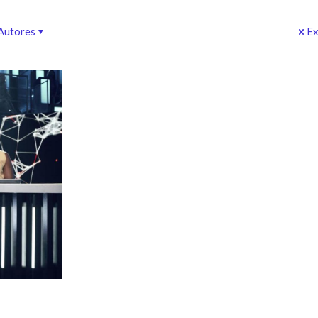
Autores
Ex