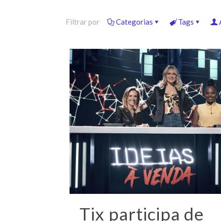
Filtrar por
Categorias
Tags
Tix participa de