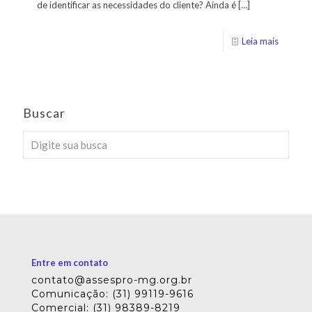
de identificar as necessidades do cliente? Ainda é
[…]
Leia mais
Buscar
Entre em contato
contato@assespro-mg.org.br
Comunicação: (31) 99119-9616
Comercial: (31) 98389-8219