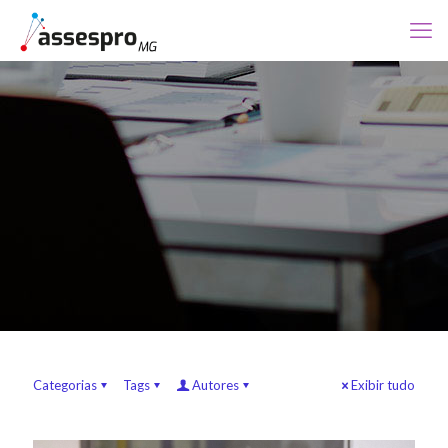
Categorias
Tags
Autores
Exibir tudo