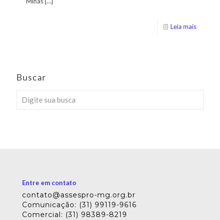
Minas
[…]
Leia mais
Buscar
Entre em contato
contato@assespro-mg.org.br
Comunicação: (31) 99119-9616
Comercial: (31) 98389-8219