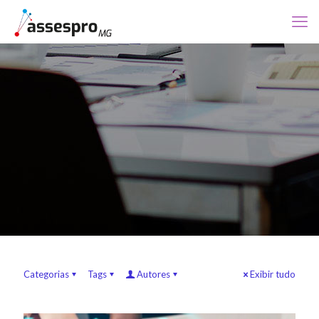
Categorias
Tags
Autores
Exibir tudo