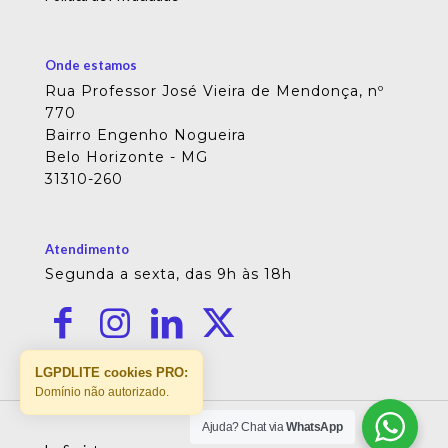
Onde estamos
Rua Professor José Vieira de Mendonça, nº
770
Bairro Engenho Nogueira
Belo Horizonte - MG
31310-260
Atendimento
Segunda a sexta, das 9h às 18h
LGPDLITE cookies PRO:
Domínio não autorizado.
Ajuda? Chat via
WhatsApp