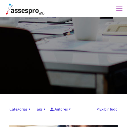
Categorias
Tags
Autores
Exibir tudo