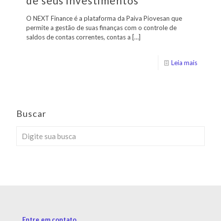
de seus investimentos
O NEXT Finance é a plataforma da Paiva Piovesan que
permite a gestão de suas finanças com o controle de
saldos de contas correntes, contas a
[…]
Leia mais
Buscar
Entre em contato