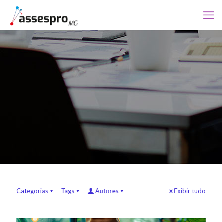
Categorias
Tags
Autores
Exibir tudo