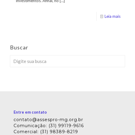
investimentos. Afinal, no
[…]
Leia mais
Buscar
Entre em contato
contato@assespro-mg.org.br
Comunicação: (31) 99119-9616
Comercial: (31) 98389-8219