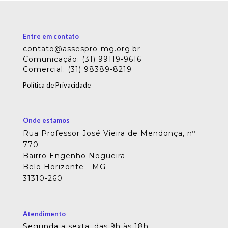
Entre em contato
contato@assespro-mg.org.br
Comunicação: (31) 99119-9616
Comercial: (31) 98389-8219
Política de Privacidade
Onde estamos
Rua Professor José Vieira de Mendonça, nº
770
Bairro Engenho Nogueira
Belo Horizonte - MG
31310-260
Atendimento
Segunda a sexta, das 9h às 18h