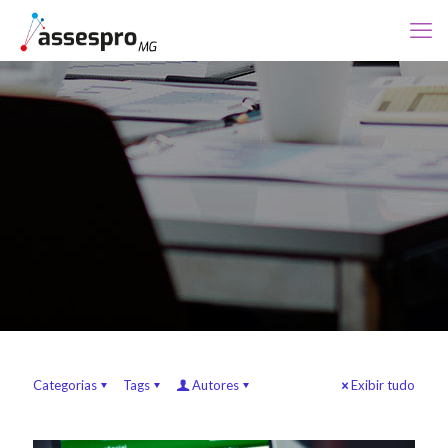
Categorias
Tags
Autores
Exibir tudo