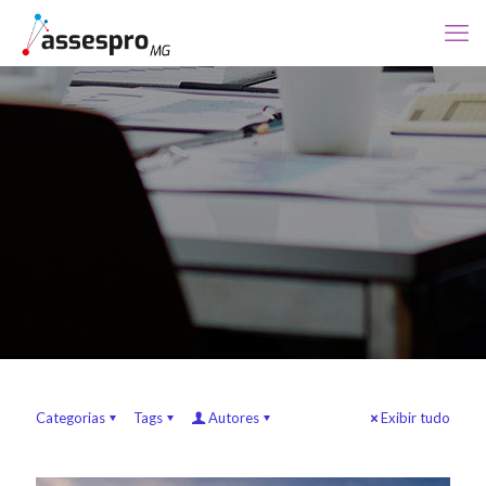
Categorias
Tags
Autores
Exibir tudo