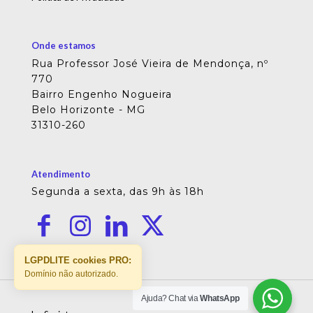
Onde estamos
Rua Professor José Vieira de Mendonça, nº
770
Bairro Engenho Nogueira
Belo Horizonte - MG
31310-260
Atendimento
Segunda a sexta, das 9h às 18h
LGPDLITE cookies PRO:
Domínio não autorizado.
Ajuda? Chat via
WhatsApp