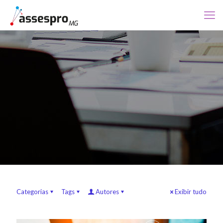
Categorias
Tags
Autores
Exibir tudo