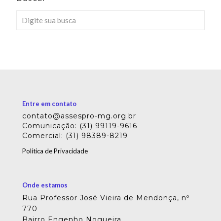
Entre em contato
contato@assespro-mg.org.br
Comunicação: (31) 99119-9616
Comercial: (31) 98389-8219
Política de Privacidade
Onde estamos
Rua Professor José Vieira de Mendonça, nº
770
Bairro Engenho Nogueira