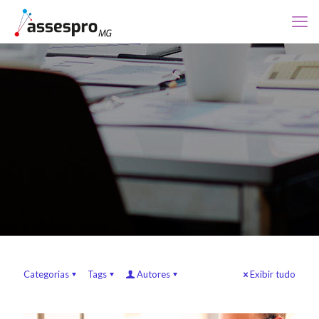
Categorias
Tags
Autores
Exibir tudo