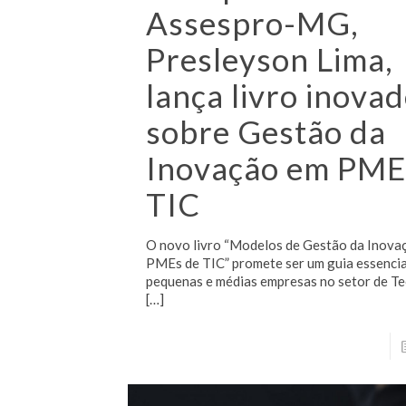
Assespro-MG,
Presleyson Lima,
lança livro inova
sobre Gestão da
Inovação em PME
TIC
O novo livro “Modelos de Gestão da Inova
PMEs de TIC” promete ser um guia essencia
pequenas e médias empresas no setor de T
[…]