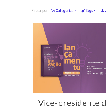
Filtrar por
Categorias
Tags
Vice-presidente 