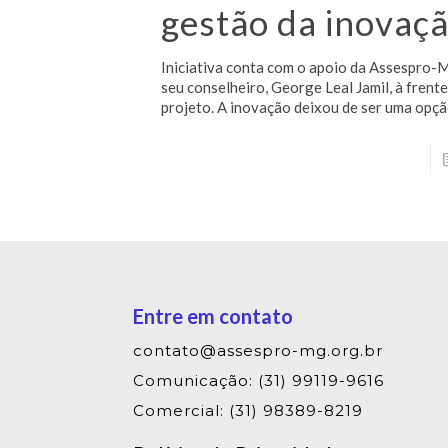
gestão da inovaç
Iniciativa conta com o apoio da Assespro-
seu conselheiro, George Leal Jamil, à frent
projeto. A inovação deixou de ser uma opçã
Entre em contato
contato@assespro-mg.org.br
Comunicação: (31) 99119-9616
Comercial: (31) 98389-8219