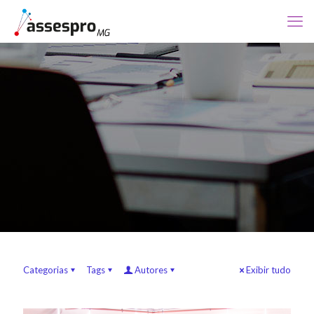
Categorias
Tags
Autores
Exibir tudo