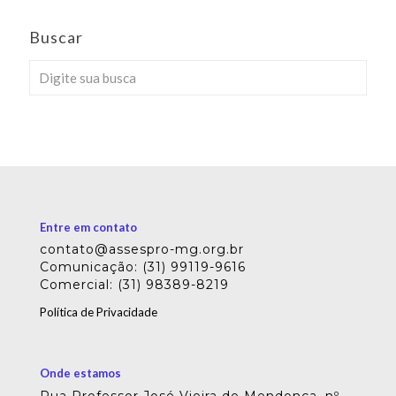
Buscar
Entre em contato
contato@assespro-mg.org.br
Comunicação: (31) 99119-9616
Comercial: (31) 98389-8219
Política de Privacidade
Onde estamos
Rua Professor José Vieira de Mendonça, nº