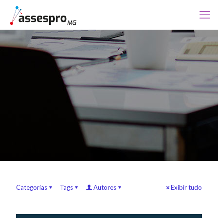
Categorias
Tags
Autores
Exibir tudo