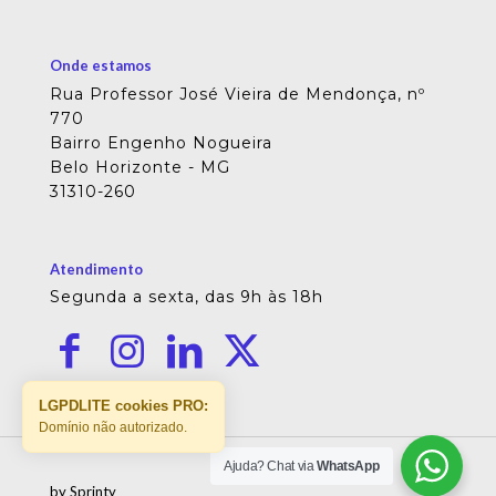
Onde estamos
Rua Professor José Vieira de Mendonça, nº
770
Bairro Engenho Nogueira
Belo Horizonte - MG
31310-260
Atendimento
Segunda a sexta, das 9h às 18h
LGPDLITE cookies PRO:
Domínio não autorizado.
Ajuda? Chat via
WhatsApp
by Sprinty