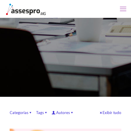
Categorias
Tags
Autores
Exibir tudo