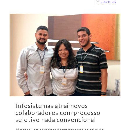
Leia mais
Infosistemas atrai novos
colaboradores com processo
seletivo nada convencional
Já pensou em participar de um processo seletivo de