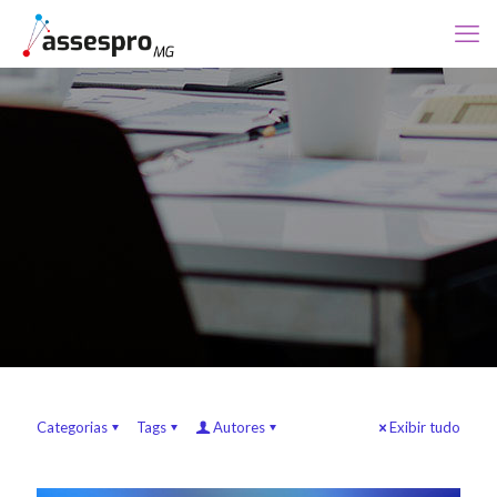
Categorias
Tags
Autores
Exibir tudo