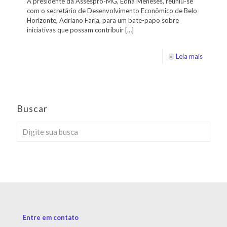
A presidente da Assespro-MG, Edna Meneses, reuniu-se
com o secretário de Desenvolvimento Econômico de Belo
Horizonte, Adriano Faria, para um bate-papo sobre
iniciativas que possam contribuir
[…]
Leia mais
Buscar
Entre em contato