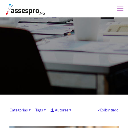
Categorias
Tags
Autores
Exibir tudo