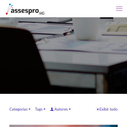
Categorias
Tags
Autores
Exibir tudo