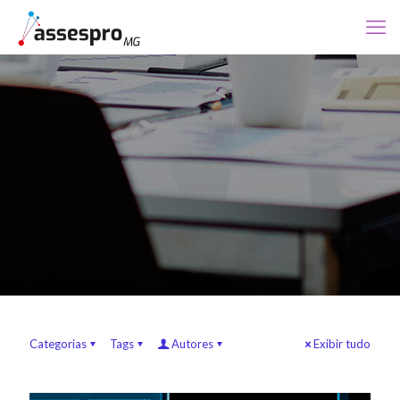
Categorias
Tags
Autores
Exibir tudo