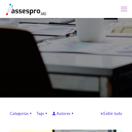
Categorias
Tags
Autores
Exibir tudo