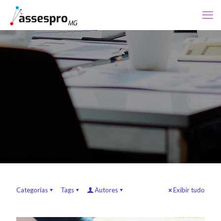
Categorias
Tags
Autores
Exibir tudo