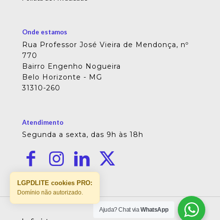
Onde estamos
Rua Professor José Vieira de Mendonça, nº
770
Bairro Engenho Nogueira
Belo Horizonte - MG
31310-260
Atendimento
Segunda a sexta, das 9h às 18h
LGPDLITE cookies PRO:
Domínio não autorizado.
Ajuda? Chat via
WhatsApp