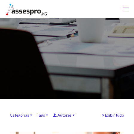
Categorias
Tags
Autores
Exibir tudo