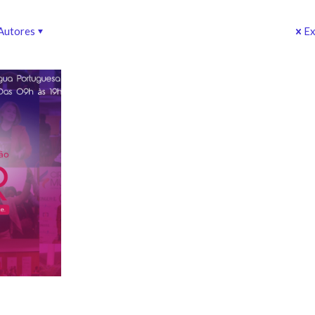
Autores
Ex