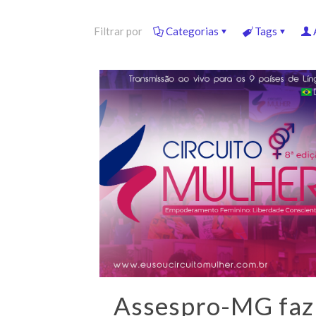
Filtrar por
Categorias
Tags
Assespro-MG faz