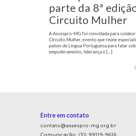
parte da 8ª ediçã
Circuito Mulher
A Assespro-MG foi convidada para colabor
Circuito Mulher, evento que reúne especiali
países de Língua Portuguesa para falar sob
empoderamento, liderança e
[…]
Entre em contato
contato@assespro-mg.org.br
Comunicação: (31) 99119-9616