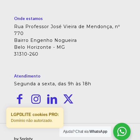
Onde estamos
Rua Professor José Vieira de Mendonça, nº
770
Bairro Engenho Nogueira
Belo Horizonte - MG
31310-260
Atendimento
Segunda a sexta, das 9h às 18h
LGPDLITE cookies PRO:
Domínio não autorizado.
Ajuda? Chat via
WhatsApp
by Sprinty