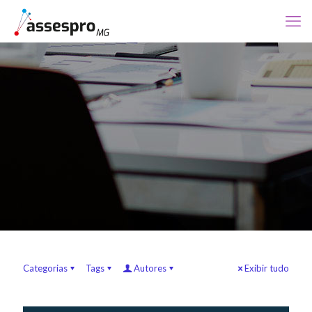
Categorias
Tags
Autores
Exibir tudo