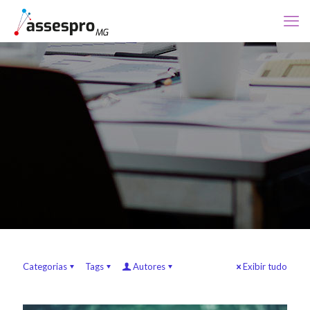
Categorias
Tags
Autores
Exibir tudo