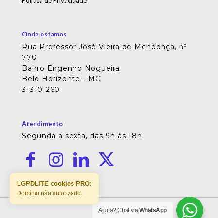
Política de Privacidade
Onde estamos
Rua Professor José Vieira de Mendonça, nº
770
Bairro Engenho Nogueira
Belo Horizonte - MG
31310-260
Atendimento
Segunda a sexta, das 9h às 18h
LGPDLITE cookies PRO:
Domínio não autorizado.
Ajuda? Chat via
WhatsApp