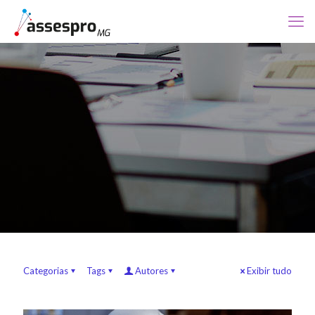
Categorias
Tags
Autores
Exibir tudo