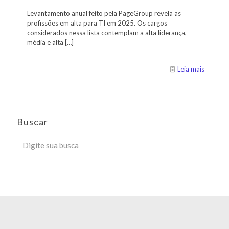
Levantamento anual feito pela PageGroup revela as
profissões em alta para TI em 2025. Os cargos
considerados nessa lista contemplam a alta liderança,
média e alta
[…]
Leia mais
Buscar