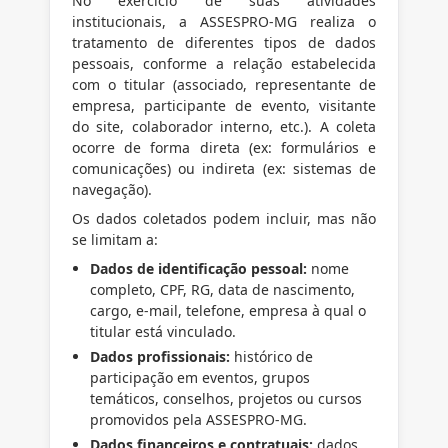
No exercício de suas atividades
institucionais, a ASSESPRO-MG realiza o
tratamento de diferentes tipos de dados
pessoais, conforme a relação estabelecida
com o titular (associado, representante de
empresa, participante de evento, visitante
do site, colaborador interno, etc.). A coleta
ocorre de forma direta (ex: formulários e
comunicações) ou indireta (ex: sistemas de
navegação).
Os dados coletados podem incluir, mas não
se limitam a:
Dados de identificação pessoal:
nome
completo, CPF, RG, data de nascimento,
cargo, e-mail, telefone, empresa à qual o
titular está vinculado.
Dados profissionais:
histórico de
participação em eventos, grupos
temáticos, conselhos, projetos ou cursos
promovidos pela ASSESPRO-MG.
Dados financeiros e contratuais:
dados