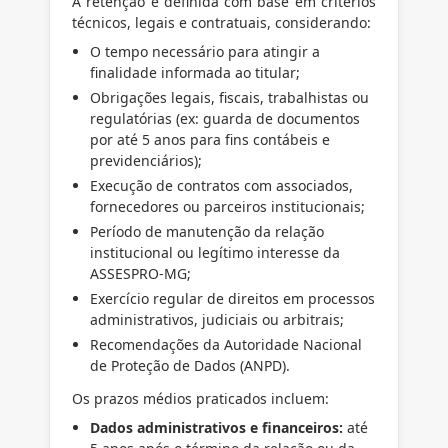
A retenção é definida com base em critérios
técnicos, legais e contratuais, considerando:
O tempo necessário para atingir a
finalidade informada ao titular;
Obrigações legais, fiscais, trabalhistas ou
regulatórias (ex: guarda de documentos
por até 5 anos para fins contábeis e
previdenciários);
Execução de contratos com associados,
fornecedores ou parceiros institucionais;
Período de manutenção da relação
institucional ou legítimo interesse da
ASSESPRO-MG;
Exercício regular de direitos em processos
administrativos, judiciais ou arbitrais;
Recomendações da Autoridade Nacional
de Proteção de Dados (ANPD).
Os prazos médios praticados incluem:
Dados administrativos e financeiros:
até