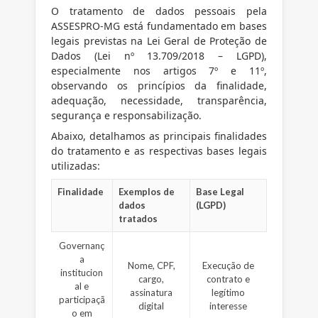
O tratamento de dados pessoais pela
ASSESPRO-MG está fundamentado em bases
legais previstas na Lei Geral de Proteção de
Dados (Lei nº 13.709/2018 – LGPD),
especialmente nos artigos 7º e 11º,
observando os princípios da finalidade,
adequação, necessidade, transparência,
segurança e responsabilização.
Abaixo, detalhamos as principais finalidades
do tratamento e as respectivas bases legais
utilizadas:
Finalidade
Exemplos de
Base Legal
dados
(LGPD)
tratados
Governanç
a
Nome, CPF,
Execução de
institucion
cargo,
contrato e
al e
assinatura
legítimo
participaçã
digital
interesse
o em