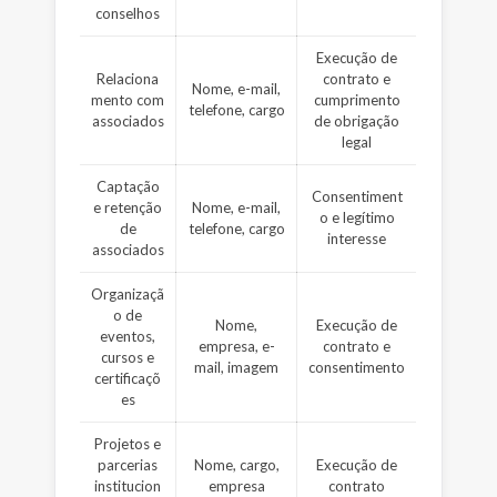
conselhos
Execução de
Relaciona
contrato e
Nome, e-mail,
mento com
cumprimento
telefone, cargo
associados
de obrigação
legal
Captação
Consentiment
e retenção
Nome, e-mail,
o e legítimo
de
telefone, cargo
interesse
associados
Organizaçã
o de
Nome,
Execução de
eventos,
empresa, e-
contrato e
cursos e
mail, imagem
consentimento
certificaçõ
es
Projetos e
parcerias
Nome, cargo,
Execução de
institucion
empresa
contrato