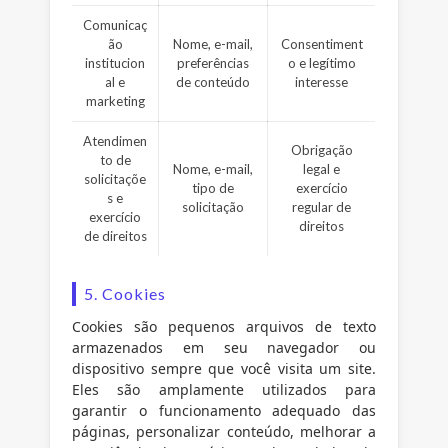
Comunicaç
ão
Nome, e-mail,
Consentiment
institucion
preferências
o e legítimo
al e
de conteúdo
interesse
marketing
Atendimen
Obrigação
to de
Nome, e-mail,
legal e
solicitaçõe
tipo de
exercício
s e
solicitação
regular de
exercício
direitos
de direitos
5. Cookies
Cookies são pequenos arquivos de texto
armazenados em seu navegador ou
dispositivo sempre que você visita um site.
Eles são amplamente utilizados para
garantir o funcionamento adequado das
páginas, personalizar conteúdo, melhorar a