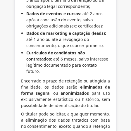
5 anos após o término da relação ou da
obrigação legal correspondente;
Dados de eventos e cursos:
até 2 anos
após a conclusão do evento, salvo
obrigações adicionais (ex: certificados);
Dados de marketing e captação (leads):
até 1 ano ou até a revogação do
consentimento, o que ocorrer primeiro;
Currículos de candidatos não
contratados:
até 6 meses, salvo interesse
legítimo documentado para contato
futuro.
Encerrado o prazo de retenção ou atingida a
finalidade, os dados serão
eliminados de
forma segura
, ou
anonimizados
para uso
exclusivamente estatístico ou histórico, sem
possibilidade de identificação do titular.
O titular pode solicitar, a qualquer momento,
a eliminação dos dados tratados com base
no consentimento, exceto quando a retenção