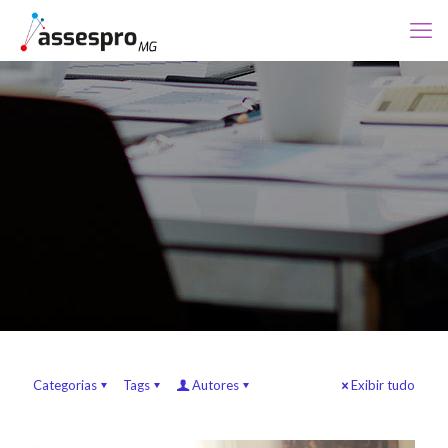
Categorias
Tags
Autores
Exibir tudo