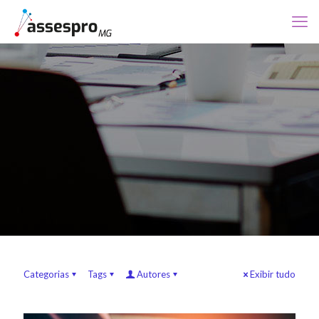
Categorias
Tags
Autores
Exibir tudo