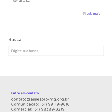
consulta
[…]
Leia mais
Buscar
Entre em contato
contato@assespro-mg.org.br
Comunicação: (31) 99119-9616
Comercial: (31) 98389-8219