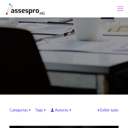
Categorias
Tags
Autores
Exibir tudo