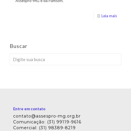
Assespro-MG e da Fumsoft.
Leia mais
Buscar
Entre em contato
contato@assespro-mg.org.br
Comunicação: (31) 99119-9616
Comercial: (31) 98389-8219