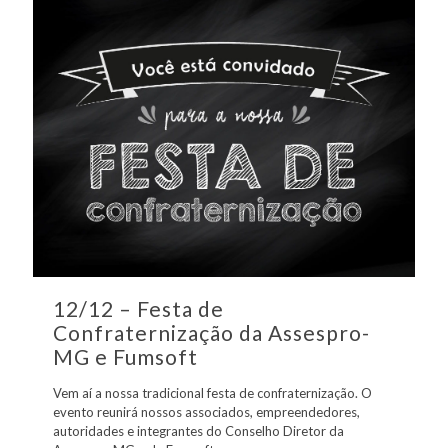
12/12 – Festa de
Confraternização da Assespro-
MG e Fumsoft
Vem aí a nossa tradicional festa de confraternização. O
evento reunirá nossos associados, empreendedores,
autoridades e integrantes do Conselho Diretor da